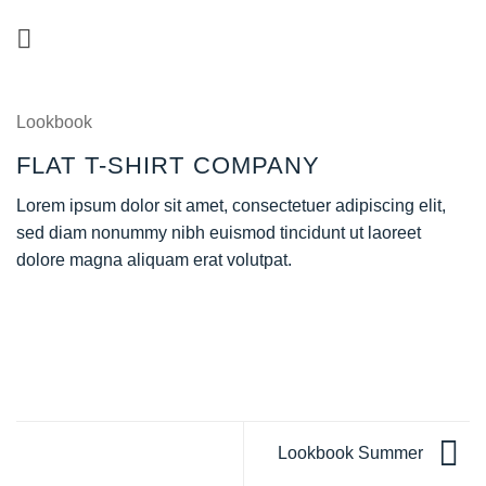
Skip
to
content
Lookbook
FLAT T-SHIRT COMPANY
Lorem ipsum dolor sit amet, consectetuer adipiscing elit,
sed diam nonummy nibh euismod tincidunt ut laoreet
dolore magna aliquam erat volutpat.
Lookbook Summer