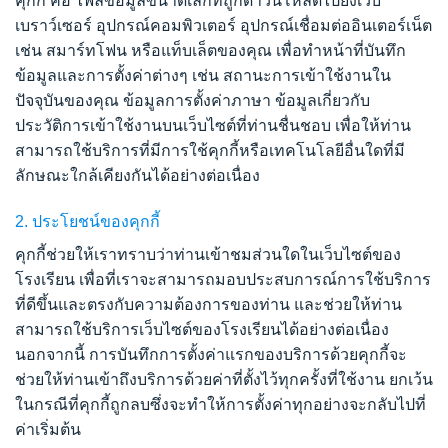
คุกกี้ คือ ไฟล์ข้อมูลขนาดเล็กที่ถูกดาวน์โหลดไปยังเว็บ
เบราว์เซอร์ อุปกรณ์คอมพิวเตอร์ อุปกรณ์เชื่อมต่ออินเตอร์เน็ต
เช่น สมาร์ทโฟน หรือแท็บเล็ตของคุณ เพื่อทำหน้าที่บันทึก
ข้อมูลและการตั้งค่าต่างๆ เช่น สถานะการเข้าใช้งานใน
ปัจจุบันของคุณ ข้อมูลการตั้งค่าภาษา ข้อมูลเกี่ยวกับ
ประวัติการเข้าใช้งานบนเว็บไซต์ที่ท่านชื่นชอบ เพื่อให้ท่าน
สามารถใช้บริการที่มีการใช้คุกกี้หรือเทคโนโลยีอื่นใดที่มี
ลักษณะใกล้เคียงกันได้อย่างต่อเนื่อง
2.
ประโยชน์ของคุกกี้
คุกกี้ช่วยให้เราทราบว่าท่านเข้าชมส่วนใดในเว็บไซต์ของ
โรงเรียน
เพื่อที่เราจะสามารถมอบประสบการณ์การใช้บริการ
ที่ดีขึ้นและตรงกับความต้องการของท่าน และช่วยให้ท่าน
สามารถใช้บริการเว็บไซต์ของโรงเรียนได้อย่างต่อเนื่อง
นอกจากนี้ การบันทึกการตั้งค่าแรกของบริการด้วยคุกกี้จะ
ช่วยให้ท่านเข้าถึงบริการด้วยค่าที่ตั้งไว้ทุกครั้งที่ใช้งาน ยกเว้น
ในกรณีที่คุกกี้ถูกลบซึ่งจะทำให้การตั้งค่าทุกอย่างจะกลับไปที่
ค่าเริ่มต้น