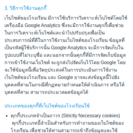
3.
วิธีการใช้งานคุกกี้
เว็บไซต์ของโรงเรียน
มีการใช้บริการวิเคราะห์เว็บไซต์โดยใช้
เครื่องมือ
Google Analytics
ซึ่งจะมีการใช้งานคุกกี้เพื่อช่วย
ในการวิเคราะห์เว็บไซต์และนำไปปรับปรุงเพื่อเป็น
ประสบการณ์ที่ดีในการใช้งานเว็บไซต์ของโรงเรียน ข้อมูลที่
เป็นรหัสผู้ใช้บริการนั้น
Google Analytics
จะมีการจัดเก็บใน
รูปแบบที่ไม่ระบุชื่อ และนอกจากนั้นคุกกี้ที่มีการจัดเก็บข้อมูล
การเข้าใช้งานเว็บไซต์ จะถูกส่งไปจัดเก็บไว้โดย
Google
โดย
จะใช้ข้อมูลนี้เพื่อวัตถุประสงค์ในการประเมินการใช้งาน
เว็บไซต์ของโรงเรียน และ
Google
อาจจะส่งข้อมูลนี้ไปยัง
บุคคลที่สามในกรณีที่กฏหมายกำหนดให้ดำเนินการ หรือให้
บุคคลที่สาม สามารถประมวลผลข้อมูลได้
ประเภทของคุกกี้ที่
เว็บไซต์ของโรงเรียน
ใช้
คุกกี้ประเภทจำเป็นถาวร
(Strictly Necessary cookies)
คุกกี้ประเภทนี้จำเป็นสำหรับการทำงานของเว็บไซต์ของ
โรงเรียน เพื่อช่วยให้ท่านสามารถเข้าถึงข้อมูลและใช้