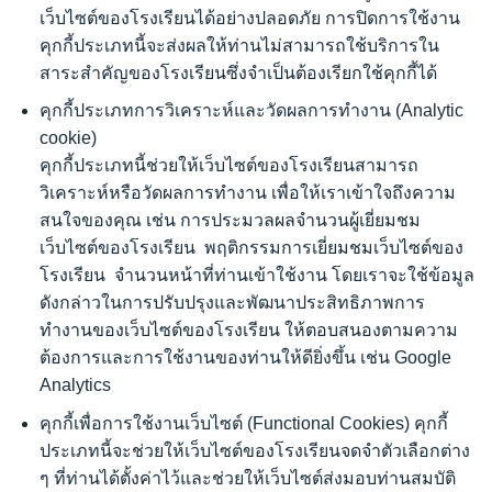
เว็บไซต์ของโรงเรียนได้อย่างปลอดภัย การปิดการใช้งาน
คุกกี้ประเภทนี้จะส่งผลให้ท่านไม่สามารถใช้บริการใน
สาระสำคัญของโรงเรียนซึ่งจำเป็นต้องเรียกใช้คุกกี้ได้
คุกกี้ประเภทการวิเคราะห์และวัดผลการทำงาน
(Analytic
cookie)
คุกกี้ประเภทนี้ช่วยให้เว็บไซต์ของโรงเรียนสามารถ
วิเคราะห์หรือวัดผลการทำงาน เพื่อให้เราเข้าใจถึงความ
สนใจของคุณ เช่น การประมวลผลจำนวนผู้เยี่ยมชม
เว็บไซต์ของโรงเรียน
พฤติกรรมการเยี่ยมชมเว็บไซต์ของ
โรงเรียน
จำนวนหน้าที่ท่านเข้าใช้งาน โดยเราจะใช้ข้อมูล
ดังกล่าวในการปรับปรุงและพัฒนาประสิทธิภาพการ
ทำงานของเว็บไซต์ของโรงเรียน
ให้ตอบสนองตามความ
ต้องการและการใช้งานของท่านให้ดียิ่งขึ้น เช่น
Google
Analytics
คุกกี้เพื่อการใช้งานเว็บไซต์
(Functional Cookies)
คุกกี้
ประเภทนี้จะช่วยให้เว็บไซต์ของโรงเรียนจดจำตัวเลือกต่าง
ๆ ที่ท่านได้ตั้งค่าไว้และช่วยให้เว็บไซต์ส่งมอบท่านสมบัติ