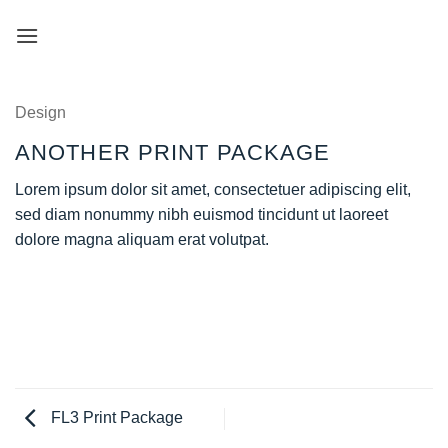
Skip
to
content
Design
ANOTHER PRINT PACKAGE
Lorem ipsum dolor sit amet, consectetuer adipiscing elit,
sed diam nonummy nibh euismod tincidunt ut laoreet
dolore magna aliquam erat volutpat.
FL3 Print Package